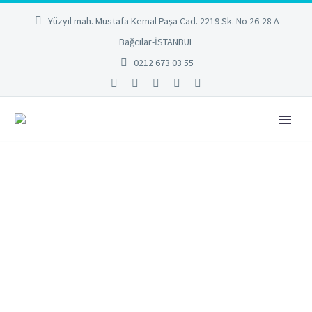
Yüzyıl mah. Mustafa Kemal Paşa Cad. 2219 Sk. No 26-28 A
Bağcılar-İSTANBUL
0212 673 03 55