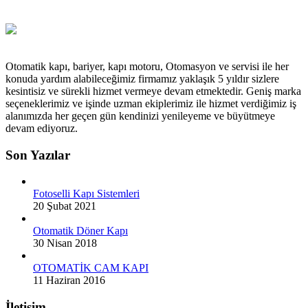
Otomatik kapı, bariyer, kapı motoru, Otomasyon ve servisi ile her
konuda yardım alabileceğimiz firmamız yaklaşık 5 yıldır sizlere
kesintisiz ve sürekli hizmet vermeye devam etmektedir. Geniş marka
seçeneklerimiz ve işinde uzman ekiplerimiz ile hizmet verdiğimiz iş
alanımızda her geçen gün kendinizi yenileyeme ve büyütmeye
devam ediyoruz.
Son Yazılar
Fotoselli Kapı Sistemleri
20 Şubat 2021
Otomatik Döner Kapı
30 Nisan 2018
OTOMATİK CAM KAPI
11 Haziran 2016
İletişim