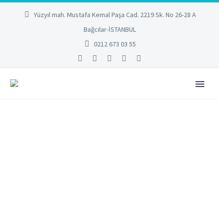
Yüzyıl mah. Mustafa Kemal Paşa Cad. 2219 Sk. No 26-28 A
Bağcılar-İSTANBUL
0212 673 03 55