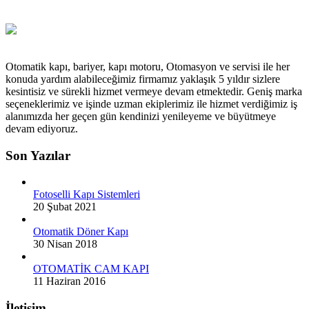
Otomatik kapı, bariyer, kapı motoru, Otomasyon ve servisi ile her
konuda yardım alabileceğimiz firmamız yaklaşık 5 yıldır sizlere
kesintisiz ve sürekli hizmet vermeye devam etmektedir. Geniş marka
seçeneklerimiz ve işinde uzman ekiplerimiz ile hizmet verdiğimiz iş
alanımızda her geçen gün kendinizi yenileyeme ve büyütmeye
devam ediyoruz.
Son Yazılar
Fotoselli Kapı Sistemleri
20 Şubat 2021
Otomatik Döner Kapı
30 Nisan 2018
OTOMATİK CAM KAPI
11 Haziran 2016
İletişim