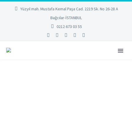
Yüzyıl mah. Mustafa Kemal Paşa Cad. 2219 Sk. No 26-28 A
Bağcılar-İSTANBUL
0212 673 03 55