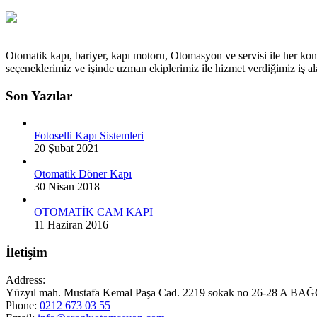
Otomatik kapı, bariyer, kapı motoru, Otomasyon ve servisi ile her kon
seçeneklerimiz ve işinde uzman ekiplerimiz ile hizmet verdiğimiz iş
Son Yazılar
Fotoselli Kapı Sistemleri
20 Şubat 2021
Otomatik Döner Kapı
30 Nisan 2018
OTOMATİK CAM KAPI
11 Haziran 2016
İletişim
Address:
Yüzyıl mah. Mustafa Kemal Paşa Cad. 2219 sokak no 26-28 A
Phone:
0212 673 03 55