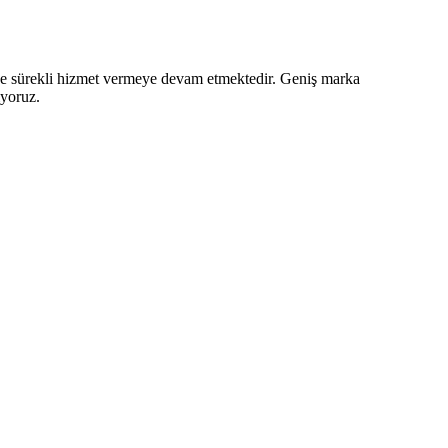
z ve sürekli hizmet vermeye devam etmektedir. Geniş marka
iyoruz.