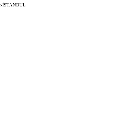
ılar-İSTANBUL