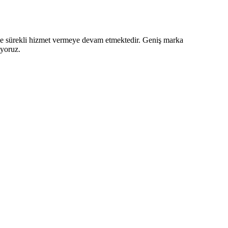
z ve sürekli hizmet vermeye devam etmektedir. Geniş marka
iyoruz.