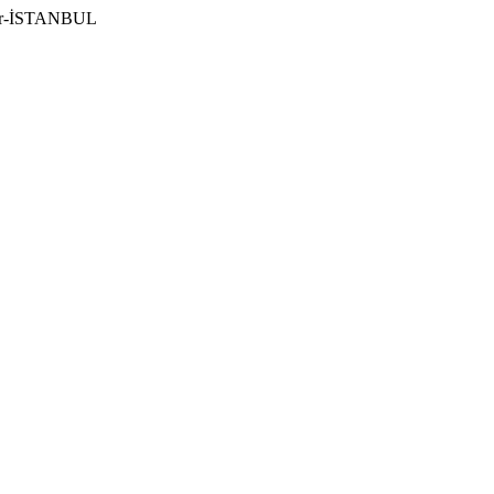
ılar-İSTANBUL