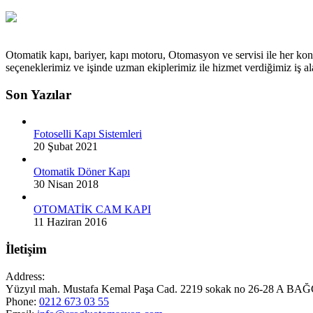
Otomatik kapı, bariyer, kapı motoru, Otomasyon ve servisi ile her kon
seçeneklerimiz ve işinde uzman ekiplerimiz ile hizmet verdiğimiz iş
Son Yazılar
Fotoselli Kapı Sistemleri
20 Şubat 2021
Otomatik Döner Kapı
30 Nisan 2018
OTOMATİK CAM KAPI
11 Haziran 2016
İletişim
Address:
Yüzyıl mah. Mustafa Kemal Paşa Cad. 2219 sokak no 26-28 A
Phone:
0212 673 03 55