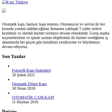
Otomatik kapı, bariyer, kapı motoru, Otomasyon ve servisi ile her
konuda yardım alabileceğimiz firmamız yaklaşık 5 yıldır sizlere
kesintisiz ve sürekli hizmet vermeye devam etmektedir. Geniş marka
seçeneklerimiz ve işinde uzman ekiplerimiz ile hizmet verdiğimiz iş
alanımızda her geçen gün kendinizi yenileyeme ve büyütmeye
devam ediyoruz.
Son Yazılar
Fotoselli Kapı Sistemleri
20 Şubat 2021
Otomatik Döner Kapı
30 Nisan 2018
OTOMATİK CAM KAPI
11 Haziran 2016
İletişim