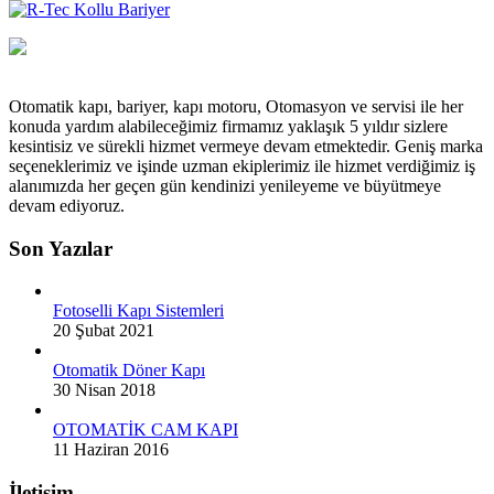
Otomatik kapı, bariyer, kapı motoru, Otomasyon ve servisi ile her
konuda yardım alabileceğimiz firmamız yaklaşık 5 yıldır sizlere
kesintisiz ve sürekli hizmet vermeye devam etmektedir. Geniş marka
seçeneklerimiz ve işinde uzman ekiplerimiz ile hizmet verdiğimiz iş
alanımızda her geçen gün kendinizi yenileyeme ve büyütmeye
devam ediyoruz.
Son Yazılar
Fotoselli Kapı Sistemleri
20 Şubat 2021
Otomatik Döner Kapı
30 Nisan 2018
OTOMATİK CAM KAPI
11 Haziran 2016
İletişim