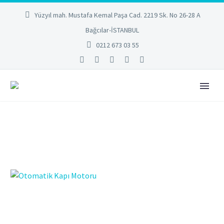
Yüzyıl mah. Mustafa Kemal Paşa Cad. 2219 Sk. No 26-28 A
Bağcılar-İSTANBUL
0212 673 03 55