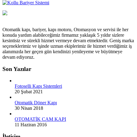
Otomatik kapı, bariyer, kapı motoru, Otomasyon ve servisi ile her
konuda yardım alabileceğimiz firmamız yaklaşık 5 yıldır sizlere
kesintisiz ve sürekli hizmet vermeye devam etmektedir. Geniş marka
seçeneklerimiz ve işinde uzman ekiplerimiz ile hizmet verdiğimiz iş
alanımızda her geçen gün kendinizi yenileyeme ve büyütmeye
devam ediyoruz.
Son Yazılar
Fotoselli Kapı Sistemleri
20 Şubat 2021
Otomatik Döner Kapı
30 Nisan 2018
OTOMATİK CAM KAPI
11 Haziran 2016
İletişim