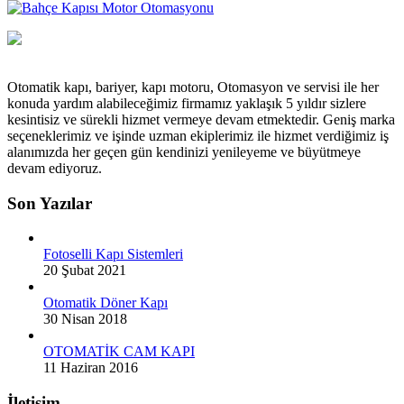
Otomatik kapı, bariyer, kapı motoru, Otomasyon ve servisi ile her
konuda yardım alabileceğimiz firmamız yaklaşık 5 yıldır sizlere
kesintisiz ve sürekli hizmet vermeye devam etmektedir. Geniş marka
seçeneklerimiz ve işinde uzman ekiplerimiz ile hizmet verdiğimiz iş
alanımızda her geçen gün kendinizi yenileyeme ve büyütmeye
devam ediyoruz.
Son Yazılar
Fotoselli Kapı Sistemleri
20 Şubat 2021
Otomatik Döner Kapı
30 Nisan 2018
OTOMATİK CAM KAPI
11 Haziran 2016
İletişim