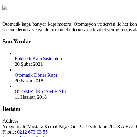
Otomatik kapı, bariyer, kapı motoru, Otomasyon ve servisi ile her kon
seçeneklerimiz ve işinde uzman ekiplerimiz ile hizmet verdiğimiz iş
Son Yazılar
Fotoselli Kapı Sistemleri
20 Şubat 2021
Otomatik Döner Kapı
30 Nisan 2018
OTOMATİK CAM KAPI
11 Haziran 2016
İletişim
Address:
Yüzyıl mah. Mustafa Kemal Paşa Cad. 2219 sokak no 26-28 A
Phone:
0212 673 03 55