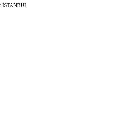
ılar-İSTANBUL