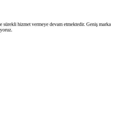
z ve sürekli hizmet vermeye devam etmektedir. Geniş marka
iyoruz.