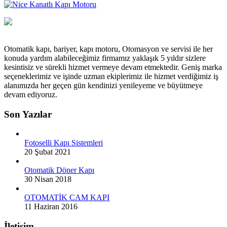
Otomatik kapı, bariyer, kapı motoru, Otomasyon ve servisi ile her
konuda yardım alabileceğimiz firmamız yaklaşık 5 yıldır sizlere
kesintisiz ve sürekli hizmet vermeye devam etmektedir. Geniş marka
seçeneklerimiz ve işinde uzman ekiplerimiz ile hizmet verdiğimiz iş
alanımızda her geçen gün kendinizi yenileyeme ve büyütmeye
devam ediyoruz.
Son Yazılar
Fotoselli Kapı Sistemleri
20 Şubat 2021
Otomatik Döner Kapı
30 Nisan 2018
OTOMATİK CAM KAPI
11 Haziran 2016
İletişim