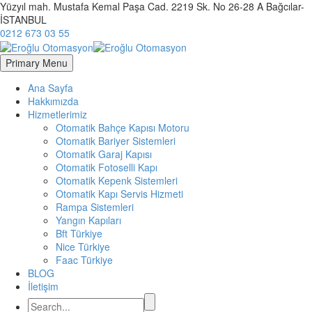
Yüzyıl mah. Mustafa Kemal Paşa Cad. 2219 Sk. No 26-28 A Bağcılar-
İSTANBUL
0212 673 03 55
Primary Menu
Ana Sayfa
Hakkımızda
Hizmetlerimiz
Otomatik Bahçe Kapısı Motoru
Otomatik Bariyer Sistemleri
Otomatik Garaj Kapısı
Otomatik Fotoselli Kapı
Otomatik Kepenk Sistemleri
Otomatik Kapı Servis Hizmeti
Rampa Sistemleri
Yangın Kapıları
Bft Türkiye
Nice Türkiye
Faac Türkiye
BLOG
İletişim