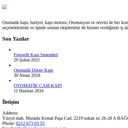
Otomatik kapı, bariyer, kapı motoru, Otomasyon ve servisi ile her kon
seçeneklerimiz ve işinde uzman ekiplerimiz ile hizmet verdiğimiz iş
Son Yazılar
Fotoselli Kapı Sistemleri
20 Şubat 2021
Otomatik Döner Kapı
30 Nisan 2018
OTOMATİK CAM KAPI
11 Haziran 2016
İletişim
Address:
Yüzyıl mah. Mustafa Kemal Paşa Cad. 2219 sokak no 26-28 A
Phone:
0212 673 03 55