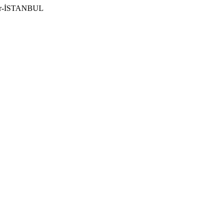
ılar-İSTANBUL