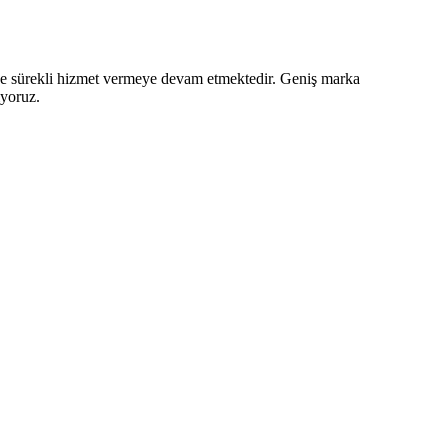
z ve sürekli hizmet vermeye devam etmektedir. Geniş marka
iyoruz.