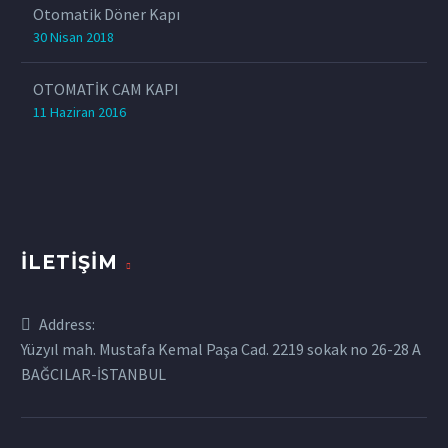
Otomatik Döner Kapı
30 Nisan 2018
OTOMATİK CAM KAPI
11 Haziran 2016
İLETIŞIM
Address:
Yüzyıl mah. Mustafa Kemal Paşa Cad. 2219 sokak no 26-28 A
BAĞCILAR-İSTANBUL