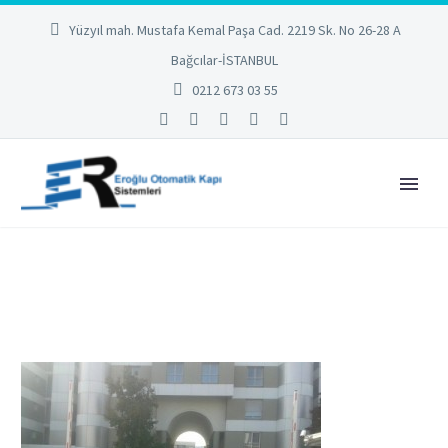
Yüzyıl mah. Mustafa Kemal Paşa Cad. 2219 Sk. No 26-28 A
Bağcılar-İSTANBUL
0212 673 03 55