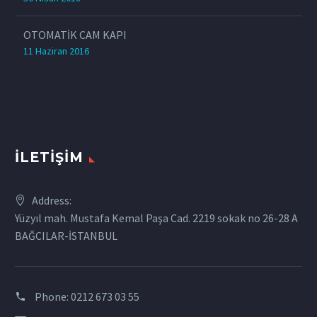
OTOMATİK CAM KAPI
11 Haziran 2016
İLETIŞIM
Address:
Yüzyıl mah. Mustafa Kemal Paşa Cad. 2219 sokak no 26-28 A
BAĞCILAR-İSTANBUL
Phone:
0212 673 03 55