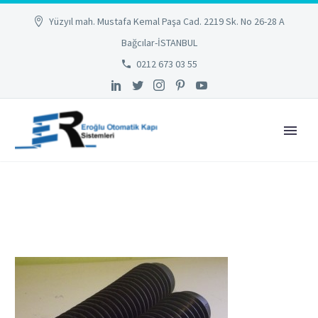
Yüzyıl mah. Mustafa Kemal Paşa Cad. 2219 Sk. No 26-28 A
Bağcılar-İSTANBUL
0212 673 03 55