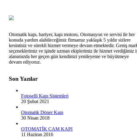
Otomatik kapı, bariyer, kapı motoru, Otomasyon ve servisi ile her
konuda yardım alabileceğimiz firmamız yaklaşık 5 yıldır sizlere
kesintisiz ve sürekli hizmet vermeye devam etmektedir. Geniş mar
seçeneklerimiz ve işinde uzman ekiplerimiz ile hizmet verdiğimiz i
alanımızda her geçen gün kendinizi yenileyeme ve büyütmeye
devam ediyoruz.
Son Yazılar
Fotoselli Kapı Sistemleri
20 Şubat 2021
Otomatik Döner Kapı
30 Nisan 2018
OTOMATİK CAM KAPI
11 Haziran 2016