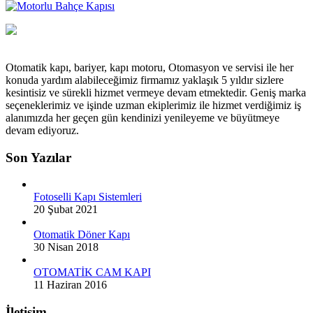
Otomatik kapı, bariyer, kapı motoru, Otomasyon ve servisi ile her
konuda yardım alabileceğimiz firmamız yaklaşık 5 yıldır sizlere
kesintisiz ve sürekli hizmet vermeye devam etmektedir. Geniş marka
seçeneklerimiz ve işinde uzman ekiplerimiz ile hizmet verdiğimiz iş
alanımızda her geçen gün kendinizi yenileyeme ve büyütmeye
devam ediyoruz.
Son Yazılar
Fotoselli Kapı Sistemleri
20 Şubat 2021
Otomatik Döner Kapı
30 Nisan 2018
OTOMATİK CAM KAPI
11 Haziran 2016
İletişim