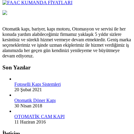
Otomatik kapı, bariyer, kapı motoru, Otomasyon ve servisi ile her
konuda yardım alabileceğimiz firmamız yaklaşık 5 yıldır sizlere
kesintisiz ve sürekli hizmet vermeye devam etmektedir. Geniş marka
seçeneklerimiz ve işinde uzman ekiplerimiz ile hizmet verdiğimiz iş
alanımızda her geçen gün kendinizi yenileyeme ve büyütmeye
devam ediyoruz.
Son Yazılar
Fotoselli Kapı Sistemleri
20 Şubat 2021
Otomatik Döner Kapı
30 Nisan 2018
OTOMATİK CAM KAPI
11 Haziran 2016
İletişim