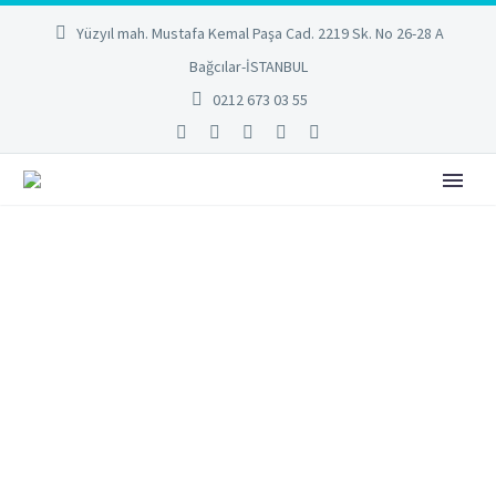
Yüzyıl mah. Mustafa Kemal Paşa Cad. 2219 Sk. No 26-28 A
Bağcılar-İSTANBUL
0212 673 03 55