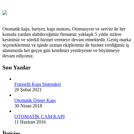
Otomatik kapı, bariyer, kapı motoru, Otomasyon ve servisi ile her
konuda yardım alabileceğimiz firmamız yaklaşık 5 yıldır sizlere
kesintisiz ve sürekli hizmet vermeye devam etmektedir. Geniş marka
seçeneklerimiz ve işinde uzman ekiplerimiz ile hizmet verdiğimiz iş
alanımızda her geçen gün kendinizi yenileyeme ve büyütmeye
devam ediyoruz.
Son Yazılar
Fotoselli Kapı Sistemleri
20 Şubat 2021
Otomatik Döner Kapı
30 Nisan 2018
OTOMATİK CAM KAPI
11 Haziran 2016
İletişim