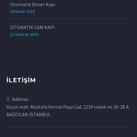
Otomatik Döner Kapı
30 Nisan 2018
OTOMATİK CAM KAPI
11 Haziran 2016
İLETIŞIM
Address:
Yüzyıl mah. Mustafa Kemal Paşa Cad. 2219 sokak no 26-28 A
BAĞCILAR-İSTANBUL