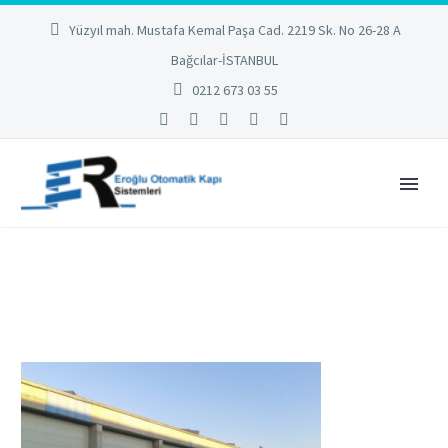
Yüzyıl mah. Mustafa Kemal Paşa Cad. 2219 Sk. No 26-28 A
Bağcılar-İSTANBUL
0212 673 03 55