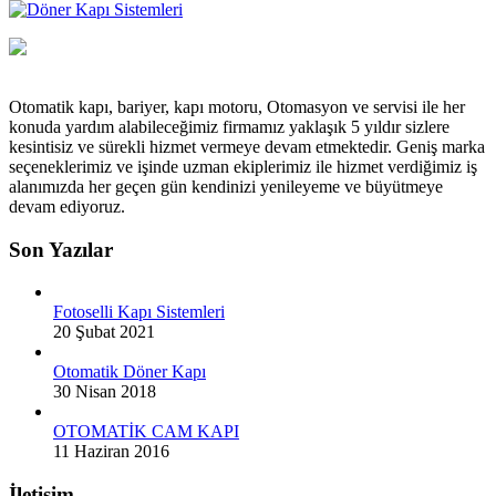
Otomatik kapı, bariyer, kapı motoru, Otomasyon ve servisi ile her
konuda yardım alabileceğimiz firmamız yaklaşık 5 yıldır sizlere
kesintisiz ve sürekli hizmet vermeye devam etmektedir. Geniş marka
seçeneklerimiz ve işinde uzman ekiplerimiz ile hizmet verdiğimiz iş
alanımızda her geçen gün kendinizi yenileyeme ve büyütmeye
devam ediyoruz.
Son Yazılar
Fotoselli Kapı Sistemleri
20 Şubat 2021
Otomatik Döner Kapı
30 Nisan 2018
OTOMATİK CAM KAPI
11 Haziran 2016
İletişim