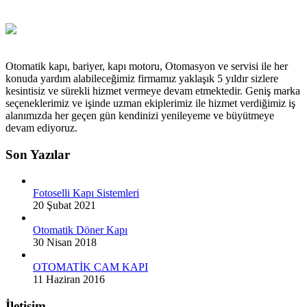
Otomatik kapı, bariyer, kapı motoru, Otomasyon ve servisi ile her
konuda yardım alabileceğimiz firmamız yaklaşık 5 yıldır sizlere
kesintisiz ve sürekli hizmet vermeye devam etmektedir. Geniş marka
seçeneklerimiz ve işinde uzman ekiplerimiz ile hizmet verdiğimiz iş
alanımızda her geçen gün kendinizi yenileyeme ve büyütmeye
devam ediyoruz.
Son Yazılar
Fotoselli Kapı Sistemleri
20 Şubat 2021
Otomatik Döner Kapı
30 Nisan 2018
OTOMATİK CAM KAPI
11 Haziran 2016
İletişim