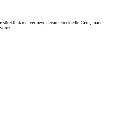
z ve sürekli hizmet vermeye devam etmektedir. Geniş marka
iyoruz.