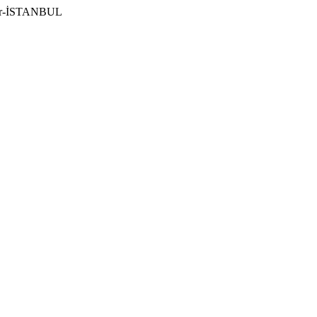
ılar-İSTANBUL