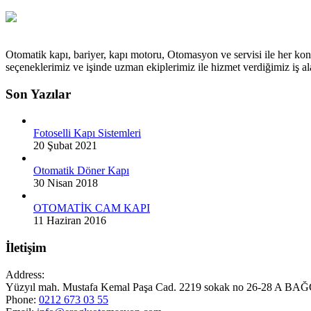
Otomatik kapı, bariyer, kapı motoru, Otomasyon ve servisi ile her kon
seçeneklerimiz ve işinde uzman ekiplerimiz ile hizmet verdiğimiz iş
Son Yazılar
Fotoselli Kapı Sistemleri
20 Şubat 2021
Otomatik Döner Kapı
30 Nisan 2018
OTOMATİK CAM KAPI
11 Haziran 2016
İletişim
Address:
Yüzyıl mah. Mustafa Kemal Paşa Cad. 2219 sokak no 26-28 A
Phone:
0212 673 03 55