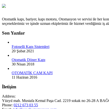
Otomatik kapı, bariyer, kapı motoru, Otomasyon ve servisi ile her kon
seçeneklerimiz ve işinde uzman ekiplerimiz ile hizmet verdiğimiz iş
Son Yazılar
Fotoselli Kapı Sistemleri
20 Şubat 2021
Otomatik Döner Kapı
30 Nisan 2018
OTOMATİK CAM KAPI
11 Haziran 2016
İletişim
Address:
Yüzyıl mah. Mustafa Kemal Paşa Cad. 2219 sokak no 26-28 A
Phone:
0212 673 03 55