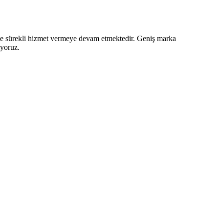
z ve sürekli hizmet vermeye devam etmektedir. Geniş marka
iyoruz.