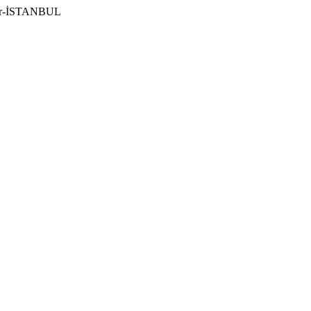
ılar-İSTANBUL