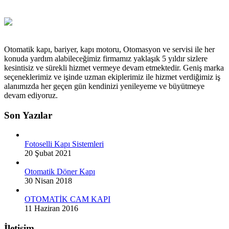
Otomatik kapı, bariyer, kapı motoru, Otomasyon ve servisi ile her
konuda yardım alabileceğimiz firmamız yaklaşık 5 yıldır sizlere
kesintisiz ve sürekli hizmet vermeye devam etmektedir. Geniş marka
seçeneklerimiz ve işinde uzman ekiplerimiz ile hizmet verdiğimiz iş
alanımızda her geçen gün kendinizi yenileyeme ve büyütmeye
devam ediyoruz.
Son Yazılar
Fotoselli Kapı Sistemleri
20 Şubat 2021
Otomatik Döner Kapı
30 Nisan 2018
OTOMATİK CAM KAPI
11 Haziran 2016
İletişim