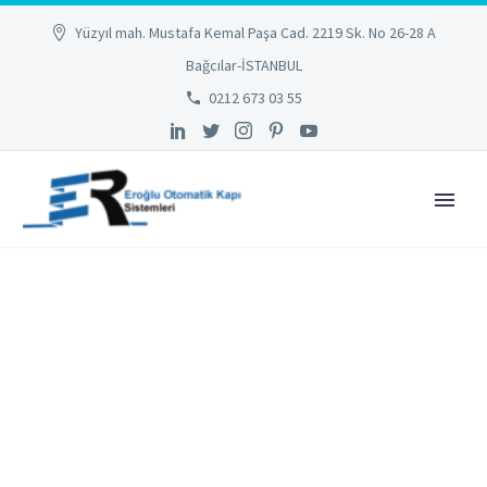
Yüzyıl mah. Mustafa Kemal Paşa Cad. 2219 Sk. No 26-28 A
Bağcılar-İSTANBUL
0212 673 03 55