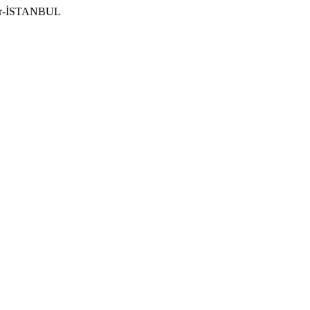
ılar-İSTANBUL