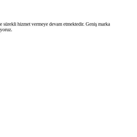
z ve sürekli hizmet vermeye devam etmektedir. Geniş marka
iyoruz.