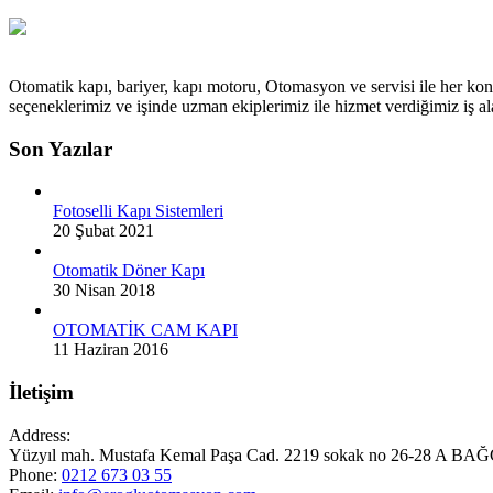
Otomatik kapı, bariyer, kapı motoru, Otomasyon ve servisi ile her kon
seçeneklerimiz ve işinde uzman ekiplerimiz ile hizmet verdiğimiz iş
Son Yazılar
Fotoselli Kapı Sistemleri
20 Şubat 2021
Otomatik Döner Kapı
30 Nisan 2018
OTOMATİK CAM KAPI
11 Haziran 2016
İletişim
Address:
Yüzyıl mah. Mustafa Kemal Paşa Cad. 2219 sokak no 26-28 A
Phone:
0212 673 03 55