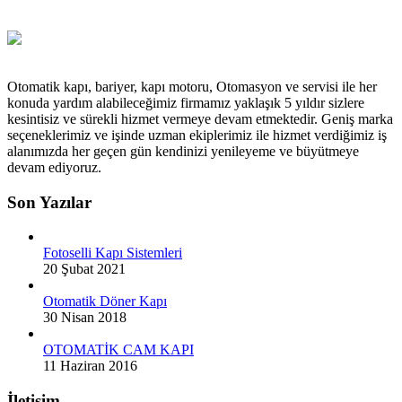
Otomatik kapı, bariyer, kapı motoru, Otomasyon ve servisi ile her
konuda yardım alabileceğimiz firmamız yaklaşık 5 yıldır sizlere
kesintisiz ve sürekli hizmet vermeye devam etmektedir. Geniş marka
seçeneklerimiz ve işinde uzman ekiplerimiz ile hizmet verdiğimiz iş
alanımızda her geçen gün kendinizi yenileyeme ve büyütmeye
devam ediyoruz.
Son Yazılar
Fotoselli Kapı Sistemleri
20 Şubat 2021
Otomatik Döner Kapı
30 Nisan 2018
OTOMATİK CAM KAPI
11 Haziran 2016
İletişim