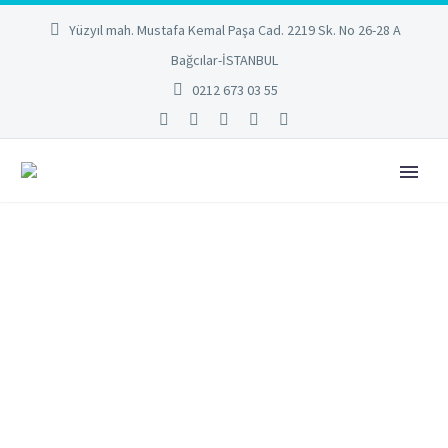
Yüzyıl mah. Mustafa Kemal Paşa Cad. 2219 Sk. No 26-28 A
Bağcılar-İSTANBUL
0212 673 03 55