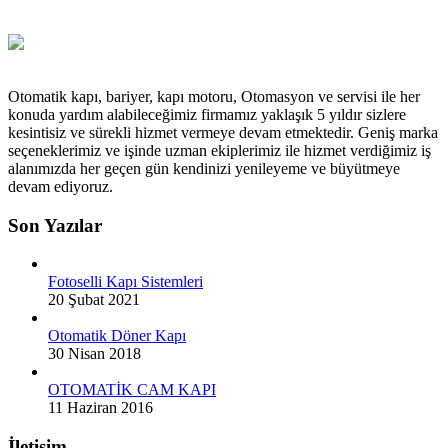
Otomatik kapı, bariyer, kapı motoru, Otomasyon ve servisi ile her
konuda yardım alabileceğimiz firmamız yaklaşık 5 yıldır sizlere
kesintisiz ve sürekli hizmet vermeye devam etmektedir. Geniş marka
seçeneklerimiz ve işinde uzman ekiplerimiz ile hizmet verdiğimiz iş
alanımızda her geçen gün kendinizi yenileyeme ve büyütmeye
devam ediyoruz.
Son Yazılar
Fotoselli Kapı Sistemleri
20 Şubat 2021
Otomatik Döner Kapı
30 Nisan 2018
OTOMATİK CAM KAPI
11 Haziran 2016
İletişim