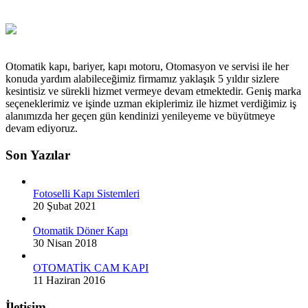
Otomatik kapı, bariyer, kapı motoru, Otomasyon ve servisi ile her
konuda yardım alabileceğimiz firmamız yaklaşık 5 yıldır sizlere
kesintisiz ve sürekli hizmet vermeye devam etmektedir. Geniş marka
seçeneklerimiz ve işinde uzman ekiplerimiz ile hizmet verdiğimiz iş
alanımızda her geçen gün kendinizi yenileyeme ve büyütmeye
devam ediyoruz.
Son Yazılar
Fotoselli Kapı Sistemleri
20 Şubat 2021
Otomatik Döner Kapı
30 Nisan 2018
OTOMATİK CAM KAPI
11 Haziran 2016
İletişim