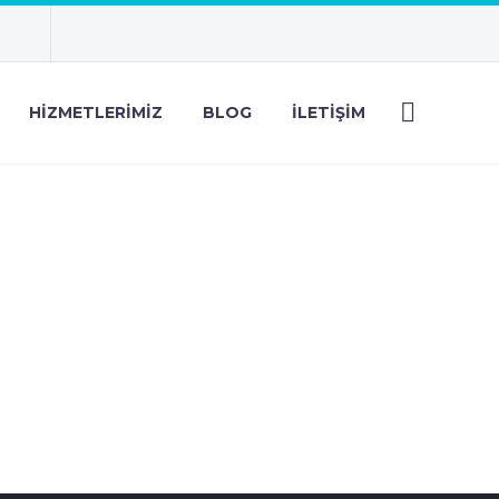
HIZMETLERIMIZ
BLOG
İLETIŞIM