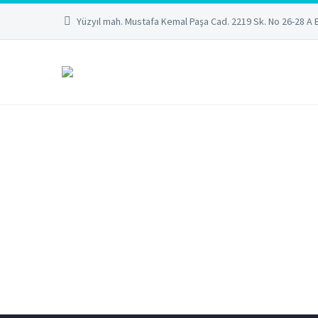
Yüzyıl mah. Mustafa Kemal Paşa Cad. 2219 Sk. No 26-28 A 