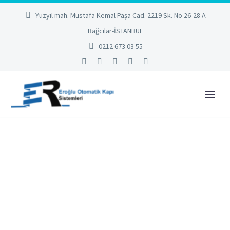
Yüzyıl mah. Mustafa Kemal Paşa Cad. 2219 Sk. No 26-28 A
Bağcılar-İSTANBUL
0212 673 03 55