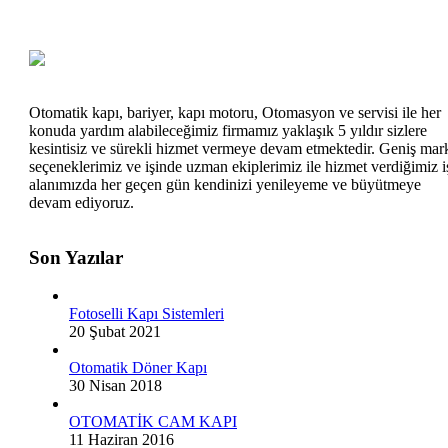
Otomatik kapı, bariyer, kapı motoru, Otomasyon ve servisi ile her
konuda yardım alabileceğimiz firmamız yaklaşık 5 yıldır sizlere
kesintisiz ve sürekli hizmet vermeye devam etmektedir. Geniş mar
seçeneklerimiz ve işinde uzman ekiplerimiz ile hizmet verdiğimiz i
alanımızda her geçen gün kendinizi yenileyeme ve büyütmeye
devam ediyoruz.
Son Yazılar
Fotoselli Kapı Sistemleri
20 Şubat 2021
Otomatik Döner Kapı
30 Nisan 2018
OTOMATİK CAM KAPI
11 Haziran 2016