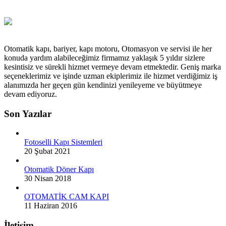
Otomatik kapı, bariyer, kapı motoru, Otomasyon ve servisi ile her
konuda yardım alabileceğimiz firmamız yaklaşık 5 yıldır sizlere
kesintisiz ve sürekli hizmet vermeye devam etmektedir. Geniş marka
seçeneklerimiz ve işinde uzman ekiplerimiz ile hizmet verdiğimiz iş
alanımızda her geçen gün kendinizi yenileyeme ve büyütmeye
devam ediyoruz.
Son Yazılar
Fotoselli Kapı Sistemleri
20 Şubat 2021
Otomatik Döner Kapı
30 Nisan 2018
OTOMATİK CAM KAPI
11 Haziran 2016
İletişim