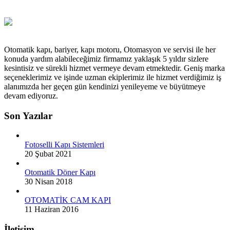
Otomatik kapı, bariyer, kapı motoru, Otomasyon ve servisi ile her
konuda yardım alabileceğimiz firmamız yaklaşık 5 yıldır sizlere
kesintisiz ve sürekli hizmet vermeye devam etmektedir. Geniş marka
seçeneklerimiz ve işinde uzman ekiplerimiz ile hizmet verdiğimiz iş
alanımızda her geçen gün kendinizi yenileyeme ve büyütmeye
devam ediyoruz.
Son Yazılar
Fotoselli Kapı Sistemleri
20 Şubat 2021
Otomatik Döner Kapı
30 Nisan 2018
OTOMATİK CAM KAPI
11 Haziran 2016
İletişim