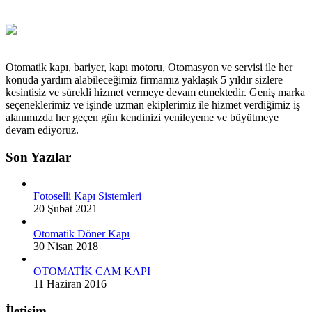
Otomatik kapı, bariyer, kapı motoru, Otomasyon ve servisi ile her
konuda yardım alabileceğimiz firmamız yaklaşık 5 yıldır sizlere
kesintisiz ve sürekli hizmet vermeye devam etmektedir. Geniş marka
seçeneklerimiz ve işinde uzman ekiplerimiz ile hizmet verdiğimiz iş
alanımızda her geçen gün kendinizi yenileyeme ve büyütmeye
devam ediyoruz.
Son Yazılar
Fotoselli Kapı Sistemleri
20 Şubat 2021
Otomatik Döner Kapı
30 Nisan 2018
OTOMATİK CAM KAPI
11 Haziran 2016
İletişim