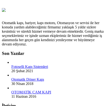
Otomatik kapı, bariyer, kapı motoru, Otomasyon ve servisi ile her
konuda yardım alabileceğimiz firmamız yaklaşık 5 yıldır sizlere
kesintisiz ve sürekli hizmet vermeye devam etmektedir. Geniş marka
seçeneklerimiz ve işinde uzman ekiplerimiz ile hizmet verdiğimiz iş
alanımızda her geçen gün kendinizi yenileyeme ve büyütmeye
devam ediyoruz.
Son Yazılar
Fotoselli Kapı Sistemleri
20 Şubat 2021
Otomatik Döner Kapı
30 Nisan 2018
OTOMATİK CAM KAPI
11 Haziran 2016
İletişim