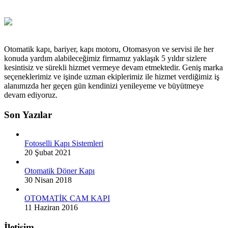
Otomatik kapı, bariyer, kapı motoru, Otomasyon ve servisi ile her
konuda yardım alabileceğimiz firmamız yaklaşık 5 yıldır sizlere
kesintisiz ve sürekli hizmet vermeye devam etmektedir. Geniş marka
seçeneklerimiz ve işinde uzman ekiplerimiz ile hizmet verdiğimiz iş
alanımızda her geçen gün kendinizi yenileyeme ve büyütmeye
devam ediyoruz.
Son Yazılar
Fotoselli Kapı Sistemleri
20 Şubat 2021
Otomatik Döner Kapı
30 Nisan 2018
OTOMATİK CAM KAPI
11 Haziran 2016
İletişim