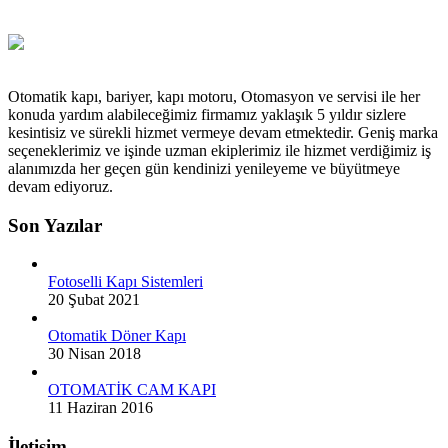
Otomatik kapı, bariyer, kapı motoru, Otomasyon ve servisi ile her
konuda yardım alabileceğimiz firmamız yaklaşık 5 yıldır sizlere
kesintisiz ve sürekli hizmet vermeye devam etmektedir. Geniş marka
seçeneklerimiz ve işinde uzman ekiplerimiz ile hizmet verdiğimiz iş
alanımızda her geçen gün kendinizi yenileyeme ve büyütmeye
devam ediyoruz.
Son Yazılar
Fotoselli Kapı Sistemleri
20 Şubat 2021
Otomatik Döner Kapı
30 Nisan 2018
OTOMATİK CAM KAPI
11 Haziran 2016
İletişim