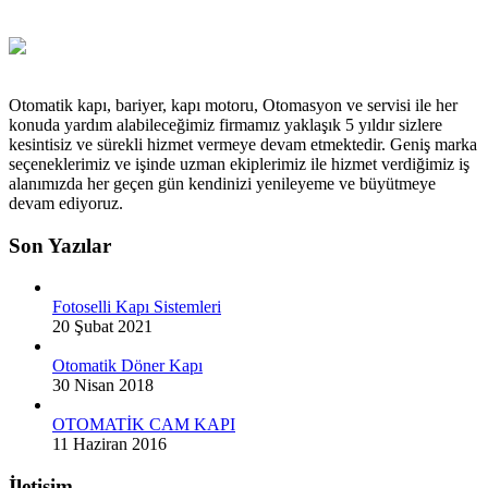
Otomatik kapı, bariyer, kapı motoru, Otomasyon ve servisi ile her
konuda yardım alabileceğimiz firmamız yaklaşık 5 yıldır sizlere
kesintisiz ve sürekli hizmet vermeye devam etmektedir. Geniş marka
seçeneklerimiz ve işinde uzman ekiplerimiz ile hizmet verdiğimiz iş
alanımızda her geçen gün kendinizi yenileyeme ve büyütmeye
devam ediyoruz.
Son Yazılar
Fotoselli Kapı Sistemleri
20 Şubat 2021
Otomatik Döner Kapı
30 Nisan 2018
OTOMATİK CAM KAPI
11 Haziran 2016
İletişim