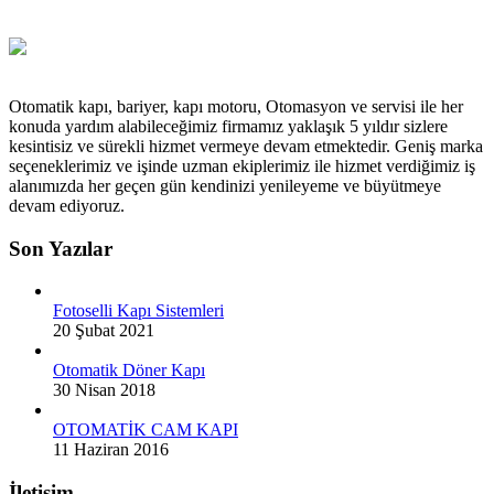
Otomatik kapı, bariyer, kapı motoru, Otomasyon ve servisi ile her
konuda yardım alabileceğimiz firmamız yaklaşık 5 yıldır sizlere
kesintisiz ve sürekli hizmet vermeye devam etmektedir. Geniş marka
seçeneklerimiz ve işinde uzman ekiplerimiz ile hizmet verdiğimiz iş
alanımızda her geçen gün kendinizi yenileyeme ve büyütmeye
devam ediyoruz.
Son Yazılar
Fotoselli Kapı Sistemleri
20 Şubat 2021
Otomatik Döner Kapı
30 Nisan 2018
OTOMATİK CAM KAPI
11 Haziran 2016
İletişim