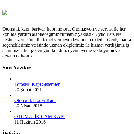
Otomatik kapı, bariyer, kapı motoru, Otomasyon ve servisi ile her
konuda yardım alabileceğimiz firmamız yaklaşık 5 yıldır sizlere
kesintisiz ve sürekli hizmet vermeye devam etmektedir. Geniş marka
seçeneklerimiz ve işinde uzman ekiplerimiz ile hizmet verdiğimiz iş
alanımızda her geçen gün kendinizi yenileyeme ve büyütmeye
devam ediyoruz.
Son Yazılar
Fotoselli Kapı Sistemleri
20 Şubat 2021
Otomatik Döner Kapı
30 Nisan 2018
OTOMATİK CAM KAPI
11 Haziran 2016
İletişim