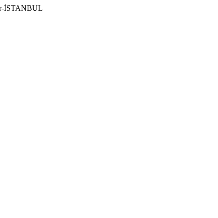
ılar-İSTANBUL