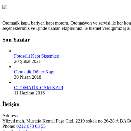
Otomatik kapı, bariyer, kapı motoru, Otomasyon ve servisi ile her kon
seçeneklerimiz ve işinde uzman ekiplerimiz ile hizmet verdiğimiz iş
Son Yazılar
Fotoselli Kapı Sistemleri
20 Şubat 2021
Otomatik Döner Kapı
30 Nisan 2018
OTOMATİK CAM KAPI
11 Haziran 2016
İletişim
Address:
Yüzyıl mah. Mustafa Kemal Paşa Cad. 2219 sokak no 26-28 A
Phone:
0212 673 03 55