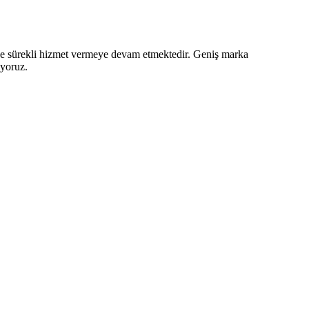
z ve sürekli hizmet vermeye devam etmektedir. Geniş marka
iyoruz.