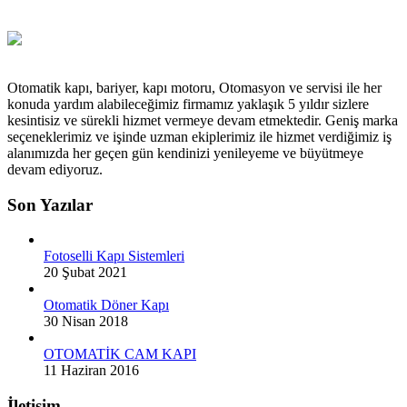
Otomatik kapı, bariyer, kapı motoru, Otomasyon ve servisi ile her
konuda yardım alabileceğimiz firmamız yaklaşık 5 yıldır sizlere
kesintisiz ve sürekli hizmet vermeye devam etmektedir. Geniş marka
seçeneklerimiz ve işinde uzman ekiplerimiz ile hizmet verdiğimiz iş
alanımızda her geçen gün kendinizi yenileyeme ve büyütmeye
devam ediyoruz.
Son Yazılar
Fotoselli Kapı Sistemleri
20 Şubat 2021
Otomatik Döner Kapı
30 Nisan 2018
OTOMATİK CAM KAPI
11 Haziran 2016
İletişim