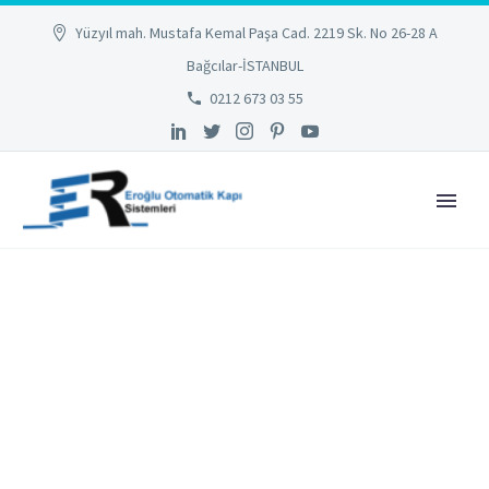
Yüzyıl mah. Mustafa Kemal Paşa Cad. 2219 Sk. No 26-28 A
Bağcılar-İSTANBUL
0212 673 03 55